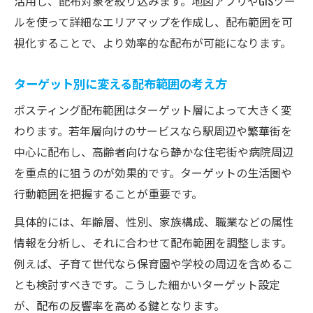
活用し、配布対象を絞り込みます。地図アプリやGISツー
ルを使って詳細なエリアマップを作成し、配布範囲を可
視化することで、より効率的な配布が可能になります。
ターゲット別に変える配布範囲の考え方
ポスティング配布範囲はターゲット層によって大きく変
わります。若年層向けのサービスなら駅周辺や繁華街を
中心に配布し、高齢者向けなら静かな住宅街や病院周辺
を重点的に狙うのが効果的です。ターゲットの生活圏や
行動範囲を把握することが重要です。
具体的には、年齢層、性別、家族構成、職業などの属性
情報を分析し、それに合わせて配布範囲を調整します。
例えば、子育て世代なら保育園や学校の周辺を含めるこ
とも検討すべきです。こうした細かいターゲット設定
が、配布の反響率を高める鍵となります。