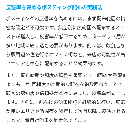
反響率を高めるポスティング配布の実践法
ポスティングの反響率を高めるには、まず配布範囲の精
密な設定が不可欠です。無差別に広範囲へ配布するとコ
ストが増大し、反響率が低下するため、ターゲット層が
多い地域に絞り込む必要があります。例えば、飲食店な
ら駅周辺の住宅街やオフィス街など、来店の可能性が高
いエリアを中心に配布することが効果的です。
また、配布時期や頻度の調整も重要です。1回の大量配布
よりも、月1回程度の定期的な配布を複数回行うことで、
顧客の認知度や信頼感が徐々に高まり、反響率が向上し
ます。さらに、配布後の効果検証を継続的に行い、反応
が良いエリアや時間帯を特定して次回以降に反映させる
ことで、費用対効果を最大化できます。