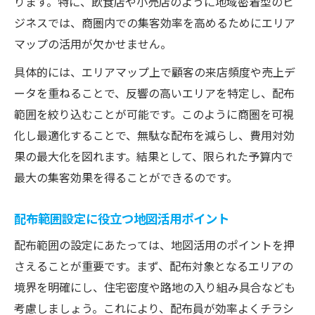
ります。特に、飲食店や小売店のように地域密着型のビ
ジネスでは、商圏内での集客効率を高めるためにエリア
マップの活用が欠かせません。
具体的には、エリアマップ上で顧客の来店頻度や売上デ
ータを重ねることで、反響の高いエリアを特定し、配布
範囲を絞り込むことが可能です。このように商圏を可視
化し最適化することで、無駄な配布を減らし、費用対効
果の最大化を図れます。結果として、限られた予算内で
最大の集客効果を得ることができるのです。
配布範囲設定に役立つ地図活用ポイント
配布範囲の設定にあたっては、地図活用のポイントを押
さえることが重要です。まず、配布対象となるエリアの
境界を明確にし、住宅密度や路地の入り組み具合なども
考慮しましょう。これにより、配布員が効率よくチラシ