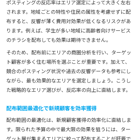
ポスティングの反応率はエリア選定によって大きく左右
されます。地域ごとの特性や住民の属性を考慮せずに配
布すると、反響が薄く費用対効果が低くなるリスクがあ
ります。例えば、学生が多い地域に高齢者向けサービス
のチラシを配布しても効果は期待できません。
そのため、配布前にエリアの商圏分析を行い、ターゲッ
ト顧客が多く住む場所を選ぶことが重要です。加えて、
競合のポスティング状況や過去の反響データも参考にし
ながら、最も効果的なエリアを選定しましょう。こうし
た戦略的なエリア選びが、反応率の向上に直結します。
配布範囲最適化で新規顧客を効率獲得
配布範囲の最適化は、新規顧客獲得の効率化に直結しま
す。限られた予算の中で最大限の効果を狙うには、ター
ゲット層が集まるエリアに絞って配布することが肝要で