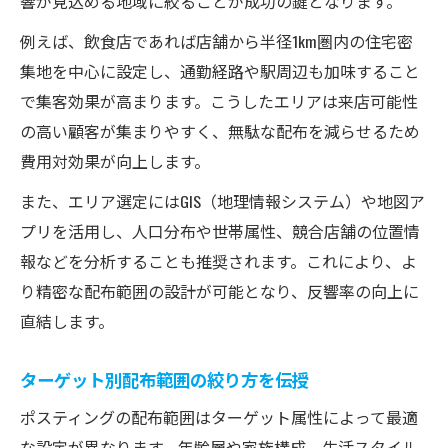
響が見込める地域に絞ることが成功の鍵となります。
例えば、飲食店であれば店舗から半径1km圏内の住宅密
集地を中心に設定し、通勤経路や駅周辺も加味すること
で集客効果が高まります。こうしたエリアは来店可能性
の高い顧客が集まりやすく、無駄な配布を減らせるため
費用対効果が向上します。
また、エリア選定にはGIS（地理情報システム）や地図ア
プリを活用し、人口分布や世帯属性、競合店舗の位置情
報などを分析することも推奨されます。これにより、よ
り精密な配布範囲の設計が可能となり、反響率の向上に
直結します。
ターゲット別配布範囲の絞り方を伝授
ポスティングの配布範囲はターゲット属性によって最適
な設定が異なります。年齢層や家族構成、生活スタイル