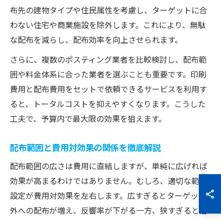
布先の建物タイプや住民属性を考慮し、ターゲットに合
わない住宅や商業施設を除外します。これにより、無駄
な配布を減らし、配布効率を向上させられます。
さらに、複数のポスティング業者を比較検討し、配布範
囲や料金体系に合った業者を選ぶことも重要です。印刷
費用と配布費用をセットで依頼できるサービスを利用す
ると、トータルコストを抑えやすくなります。こうした
工夫で、予算内で最大限の効果を狙えます。
配布範囲と費用対効果の関係を徹底解説
配布範囲の広さは費用に直結しますが、単純に広げれば
効果が高まるわけではありません。むしろ、適切な範囲
設定が費用対効果を左右します。広すぎるとターゲット
外への配布が増え、反響率が下がる一方、狭すぎると潜