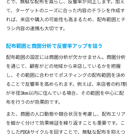
とで、無駄な配布を減らし、反響率が向上します。加え
て、ターゲットのニーズに合った内容のチラシを作成す
れば、来店や購入の可能性も高まるため、配布範囲とチ
ラシ内容の連携も大切です。
配布範囲と商圏分析で反響率アップを狙う
配布範囲の設定には商圏分析が欠かせません。商圏分析
を通じて、顧客がどの地域から来店しているかを把握
し、その範囲に合わせてポスティングの配布範囲を決め
ることで反響率を高められます。例えば、来店者の約7割
が半径3km以内に住んでいる場合、その範囲を中心に配
布を行うのが効果的です。
また、商圏の人口動態や競合状況を考慮し、配布エリア
を細かく分けて効果検証を繰り返すことも重要です。こ
うしたPDCAサイクルを回すことで、無駄な配布を抑えつ