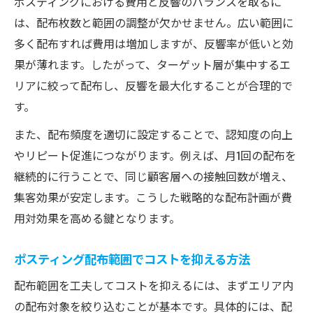
ポスティングにおける費用と反響のバランスを取るに
は、配布枚数と範囲の調整が欠かせません。広い範囲に
多く配布すれば費用は増加しますが、反響率が低いと効
果が薄れます。したがって、ターゲット層が集中するエ
リアに絞って配布し、反響を最大化することが合理的で
す。
また、配布頻度を適切に設定することで、認知度の向上
やリピート促進につながります。例えば、月1回の配布を
継続的に行うことで、同じ顧客層への接触回数が増え、
集客効果が安定します。こうした戦略的な配布計画が費
用対効果を高める鍵となります。
ポスティング配布範囲でコストを抑える方法
配布範囲を工夫してコストを抑えるには、まずエリア内
の配布対象を絞り込むことが基本です。具体的には、配