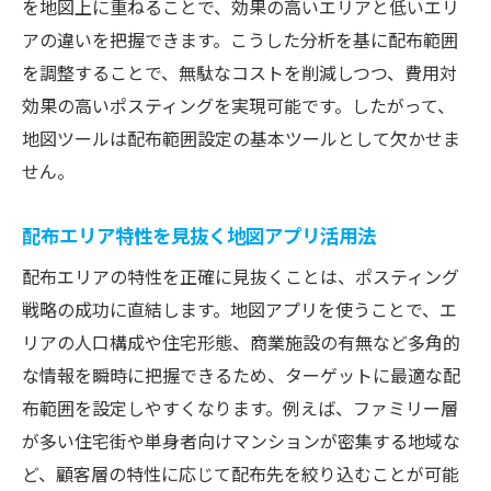
を地図上に重ねることで、効果の高いエリアと低いエリ
アの違いを把握できます。こうした分析を基に配布範囲
を調整することで、無駄なコストを削減しつつ、費用対
効果の高いポスティングを実現可能です。したがって、
地図ツールは配布範囲設定の基本ツールとして欠かせま
せん。
配布エリア特性を見抜く地図アプリ活用法
配布エリアの特性を正確に見抜くことは、ポスティング
戦略の成功に直結します。地図アプリを使うことで、エ
リアの人口構成や住宅形態、商業施設の有無など多角的
な情報を瞬時に把握できるため、ターゲットに最適な配
布範囲を設定しやすくなります。例えば、ファミリー層
が多い住宅街や単身者向けマンションが密集する地域な
ど、顧客層の特性に応じて配布先を絞り込むことが可能