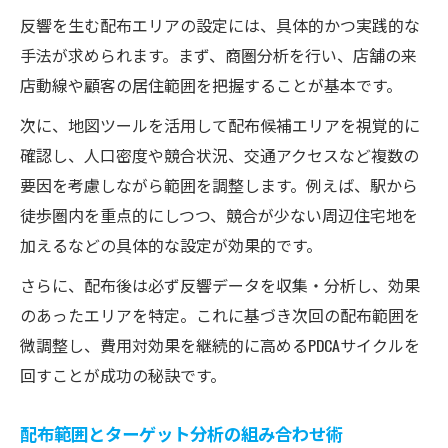
反響を生む配布エリアの設定には、具体的かつ実践的な
手法が求められます。まず、商圏分析を行い、店舗の来
店動線や顧客の居住範囲を把握することが基本です。
次に、地図ツールを活用して配布候補エリアを視覚的に
確認し、人口密度や競合状況、交通アクセスなど複数の
要因を考慮しながら範囲を調整します。例えば、駅から
徒歩圏内を重点的にしつつ、競合が少ない周辺住宅地を
加えるなどの具体的な設定が効果的です。
さらに、配布後は必ず反響データを収集・分析し、効果
のあったエリアを特定。これに基づき次回の配布範囲を
微調整し、費用対効果を継続的に高めるPDCAサイクルを
回すことが成功の秘訣です。
配布範囲とターゲット分析の組み合わせ術