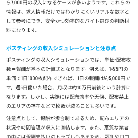
ら7,000円の収入になるケースが多いようです。これらの
情報は、求人情報だけではわかりにくいリアルな数字と
して参考にでき、安全かつ効率的なバイト選びの判断材
料になります。
ポスティングの収入シミュレーションと注意点
ポスティングの収入シミュレーションでは、単価×配布枚
数＝報酬が基本の計算式となります。例えば、1枚5円の
単価で1日1000枚配布できれば、1日の報酬は約5,000円で
す。週5日働いた場合、月収は約10万円前後という計算に
なります。しかし、実際には配布効率や天候、配布禁止
のエリアの存在などで枚数が減ることも多いです。
注意点として、報酬が歩合制であるため、配布エリアの
状況や時間管理が収入に直結します。また、悪質な業者
の中には報酬未払いのトラブルもあるため、評判や口コ