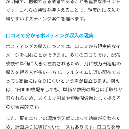
が明確で、信頼できる業者であることも重要なポイント
です。これらの特徴を押さえることで、現実的に収入を
得やすいポスティング案件を選べます。
口コミで分かるポスティング収入の現実
ポスティングの収入については、口コミから現実的なイ
メージを掴むことができます。多くの口コミでは、配布
枚数や単価に大きく左右されるため、月に数万円程度の
収入を得る人が多い一方で、フルタイムに近い配布であ
っても高額にはなりにくいという声が目立ちます。例え
ば、1日1000枚配布しても、単価が数円の場合は手取りが
限られるため、あくまで副業や短時間労働として捉える
のが現実的です。
また、配布エリアの環境や天候によって効率が変わるた
め、計画通りに稼げないケースもあります。口コミを参