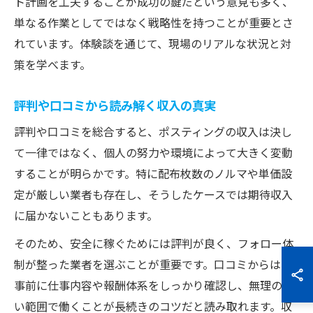
ト計画を工夫することが成功の鍵だという意見も多く、
単なる作業としてではなく戦略性を持つことが重要とさ
れています。体験談を通じて、現場のリアルな状況と対
策を学べます。
評判や口コミから読み解く収入の真実
評判や口コミを総合すると、ポスティングの収入は決し
て一律ではなく、個人の努力や環境によって大きく変動
することが明らかです。特に配布枚数のノルマや単価設
定が厳しい業者も存在し、そうしたケースでは期待収入
に届かないこともあります。
そのため、安全に稼ぐためには評判が良く、フォロー体
制が整った業者を選ぶことが重要です。口コミからは、
事前に仕事内容や報酬体系をしっかり確認し、無理のな
い範囲で働くことが長続きのコツだと読み取れます。収