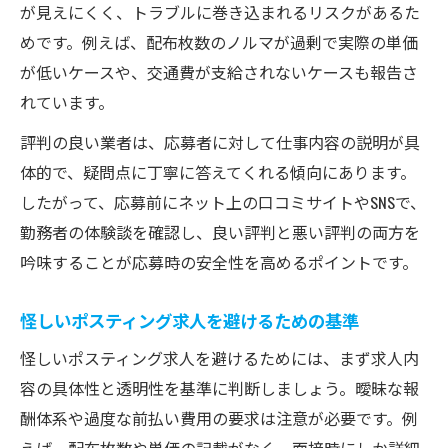
が見えにくく、トラブルに巻き込まれるリスクがあるた
めです。例えば、配布枚数のノルマが過剰で実際の単価
が低いケースや、交通費が支給されないケースも報告さ
れています。
評判の良い業者は、応募者に対して仕事内容の説明が具
体的で、疑問点に丁寧に答えてくれる傾向にあります。
したがって、応募前にネット上の口コミサイトやSNSで、
勤務者の体験談を確認し、良い評判と悪い評判の両方を
吟味することが応募時の安全性を高めるポイントです。
怪しいポスティング求人を避けるための基準
怪しいポスティング求人を避けるためには、まず求人内
容の具体性と透明性を基準に判断しましょう。曖昧な報
酬体系や過度な前払い費用の要求は注意が必要です。例